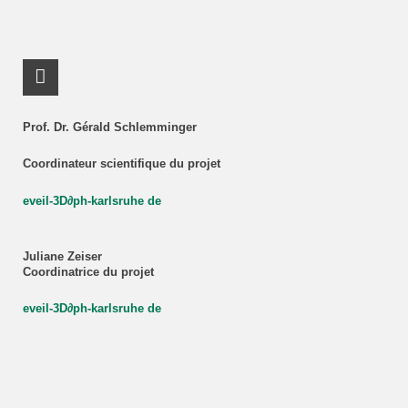
RSS-Feed
Prof. Dr. Gérald Schlemminger
Coordinateur scientifique du projet
eveil-3D
∂
ph-karlsruhe de
Juliane Zeiser
Coordinatrice du projet
eveil-3D
∂
ph-karlsruhe de