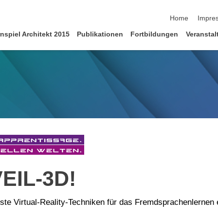
Home
Impre
nspiel Architekt 2015
Publikationen
Fortbildungen
Veransta
EIL-3D!
te Virtual-Reality-Techniken für das Fremdsprachenlernen 