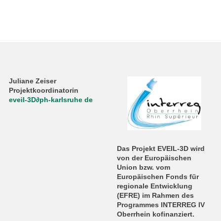
Juliane Zeiser
Projektkoordinatorin
eveil-3D
∂
ph-karlsruhe de
Das Projekt EVEIL-3D wird
von der Europäischen
Union bzw. vom
Europäischen Fonds für
regionale Entwicklung
(EFRE) im Rahmen des
Programmes INTERREG IV
Oberrhein kofinanziert.